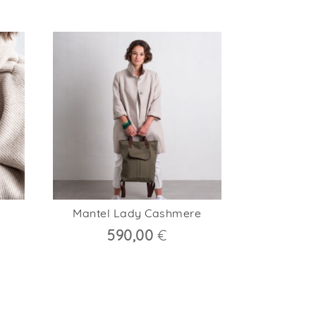
Mantel Lady Cashmere
590,00
€