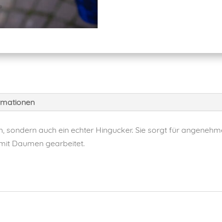
ormationen
sch, sondern auch ein echter Hingucker. Sie sorgt für angeneh
 mit Daumen gearbeitet.