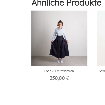
Ähnliche Produkte
Rock Faltenrock
Sch
250,00
€