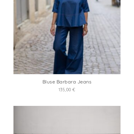
Bluse Barbara Jeans
135,00
€