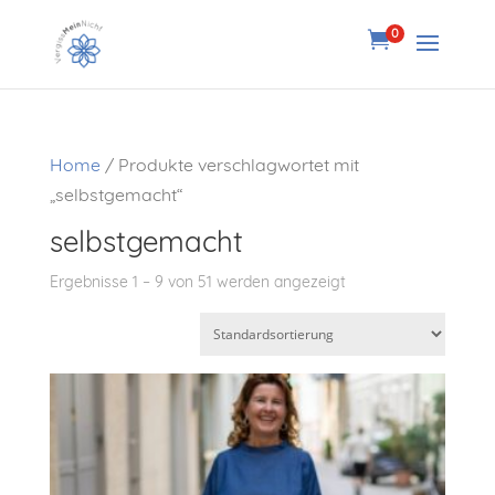
0

Home
/ Produkte verschlagwortet mit
„selbstgemacht“
selbstgemacht
Ergebnisse 1 – 9 von 51 werden angezeigt