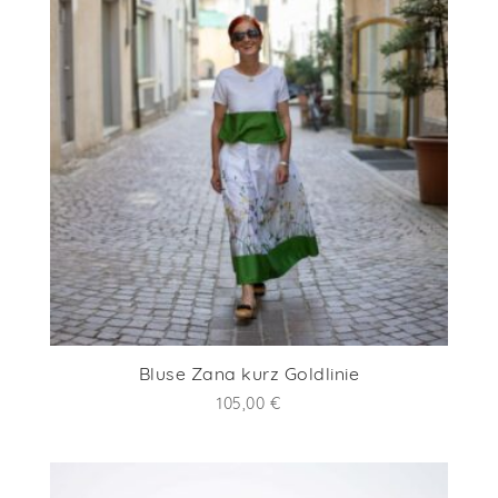
Bluse Zana kurz Goldlinie
105,00
€