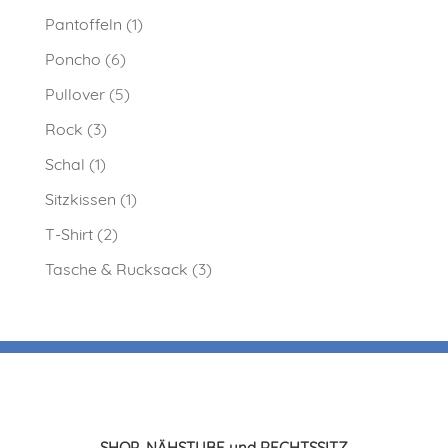
Pantoffeln
(1)
Poncho
(6)
Pullover
(5)
Rock
(3)
Schal
(1)
Sitzkissen
(1)
T-Shirt
(2)
Tasche & Rucksack
(3)
SHOP, NÄHSTUBE und RECHTSSITZ