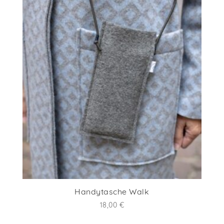
Handytasche Walk
18,00
€