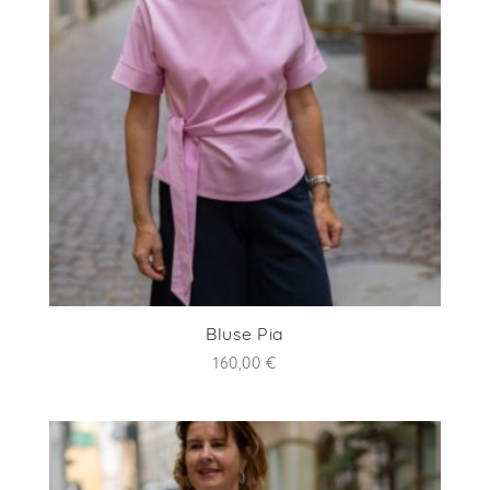
Bluse Pia
160,00
€