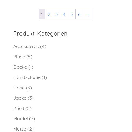
1
2
3
4
5
6
→
Produkt-Kategorien
Accessoires
(4)
Bluse
(5)
Decke
(1)
Handschuhe
(1)
Hose
(3)
Jacke
(3)
Kleid
(5)
Mantel
(7)
Mütze
(2)