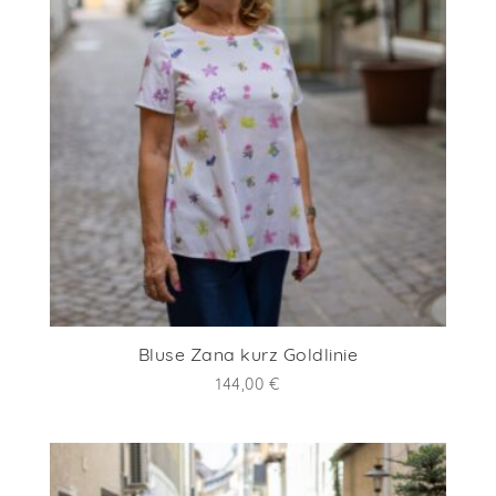
Bluse Zana kurz Goldlinie
144,00
€