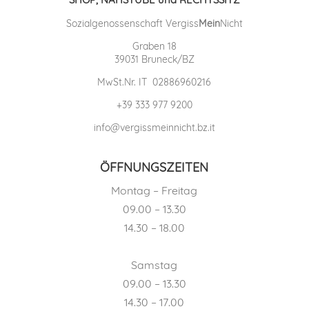
Sozialgenossenschaft Vergiss
Mein
Nicht
Graben 18
39031 Bruneck/BZ
MwSt.Nr. IT 02886960216
+39 333 977 9200
info@vergissmeinnicht.bz.it
ÖFFNUNGSZEITEN
Montag – Freitag
09.00 – 13.30
14.30 – 18.00
Samstag
09.00 – 13.30
14.30 – 17.00