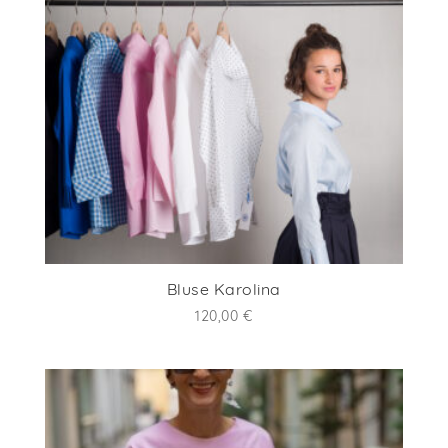
Bluse Karolina
120,00
€