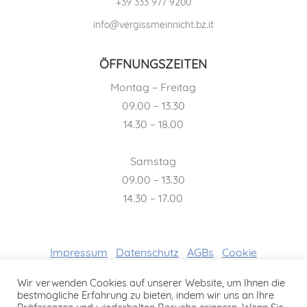
+39 333 977 9200
info@vergissmeinnicht.bz.it
ÖFFNUNGSZEITEN
Montag – Freitag
09.00 – 13.30
14.30 – 18.00
Samstag
09.00 – 13.30
14.30 – 17.00
Impressum
Datenschutz
AGBs
Cookie
Richtlinien
Wir verwenden Cookies auf unserer Website, um Ihnen die
bestmögliche Erfahrung zu bieten, indem wir uns an Ihre