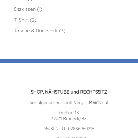
Sitzkissen
(1)
T-Shirt
(2)
Tasche & Rucksack
(3)
SHOP, NÄHSTUBE und RECHTSSITZ
Sozialgenossenschaft Vergiss
Mein
Nicht
Graben 18
39031 Bruneck/BZ
MwSt.Nr. IT 02886960216