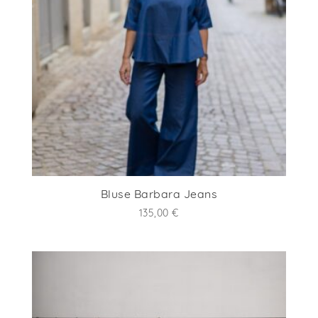
Bluse Barbara Jeans
135,00
€