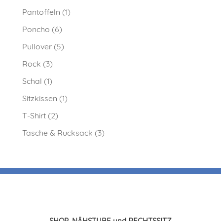
Pantoffeln
(1)
Poncho
(6)
Pullover
(5)
Rock
(3)
Schal
(1)
Sitzkissen
(1)
T-Shirt
(2)
Tasche & Rucksack
(3)
SHOP, NÄHSTUBE und RECHTSSITZ