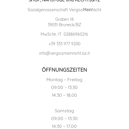
Sozialgenossenschaft Vergiss
Mein
Nicht
Graben 18
39031 Bruneck/BZ
MwSt.Nr. IT 02886960216
+39 333 977 9200
info@vergissmeinnicht.bz.it
ÖFFNUNGSZEITEN
Montag – Freitag
09.00 – 13.30
14.30 – 18.00
Samstag
09.00 – 13.30
14.30 – 17.00