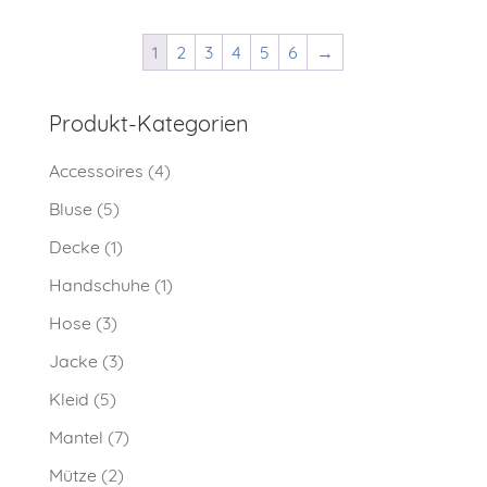
1
2
3
4
5
6
→
Produkt-Kategorien
Accessoires
(4)
Bluse
(5)
Decke
(1)
Handschuhe
(1)
Hose
(3)
Jacke
(3)
Kleid
(5)
Mantel
(7)
Mütze
(2)