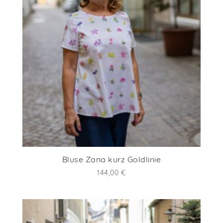
Bluse Zana kurz Goldlinie
144,00
€