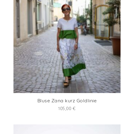
Bluse Zana kurz Goldlinie
105,00
€