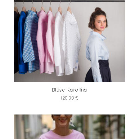
Bluse Karolina
120,00
€