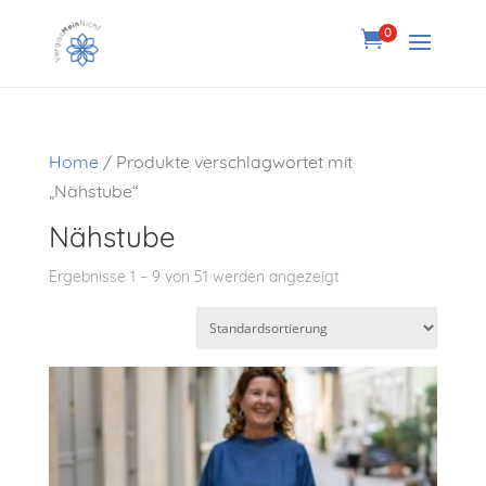
0

Home
/ Produkte verschlagwortet mit
„Nähstube“
Nähstube
Ergebnisse 1 – 9 von 51 werden angezeigt