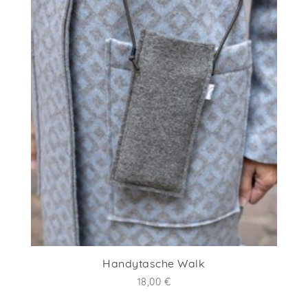
Handytasche Walk
18,00
€