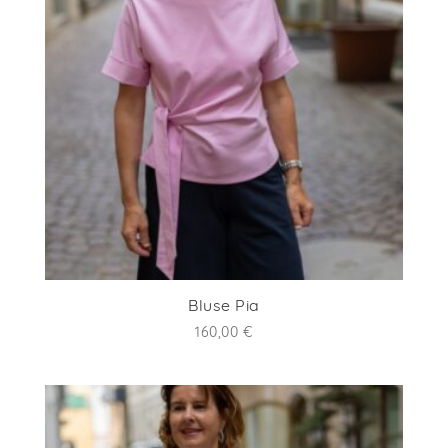
Bluse Pia
160,00
€