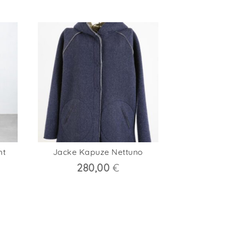
ht
Jacke Kapuze Nettuno
280,00
€