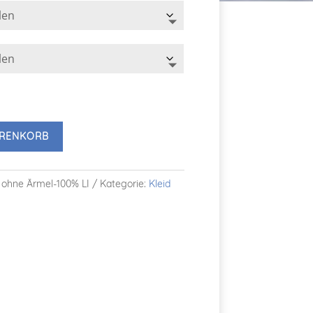
bis
340,00 €
ARENKORB
a ohne Ärmel-100% LI
Kategorie:
Kleid