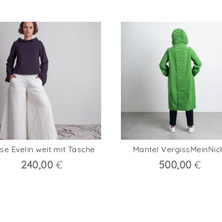
se Evelin weit mit Tasche
Mantel VergissMeinNic
240,00
€
500,00
€