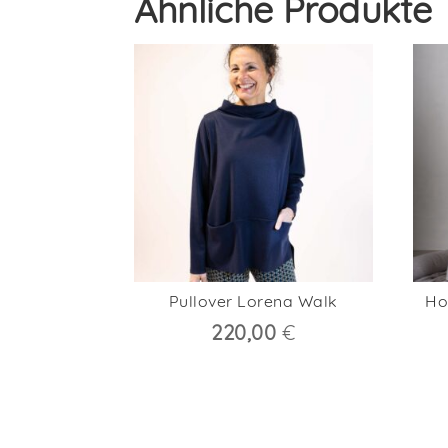
Ähnliche Produkte
Pullover Lorena Walk
Ho
220,00
€