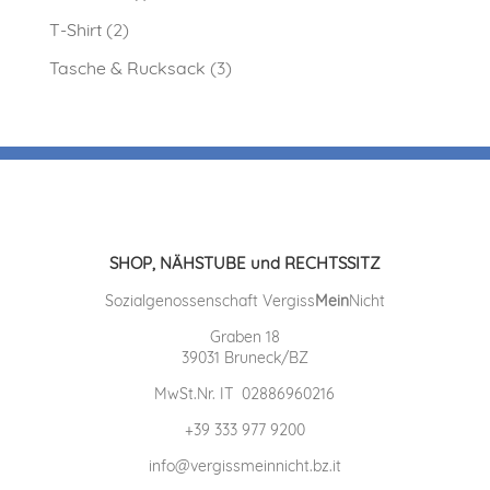
T-Shirt
(2)
Tasche & Rucksack
(3)
SHOP, NÄHSTUBE und RECHTSSITZ
Sozialgenossenschaft Vergiss
Mein
Nicht
Graben 18
39031 Bruneck/BZ
MwSt.Nr. IT 02886960216
+39 333 977 9200
info@vergissmeinnicht.bz.it