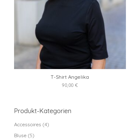
T-Shirt Angelika
90,00
€
Produkt-Kategorien
Accessoires
(4)
Bluse
(5)