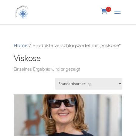
0

Home
/ Produkte verschlagwortet mit „Viskose“
Viskose
Einzelnes Ergebnis wird angezeigt