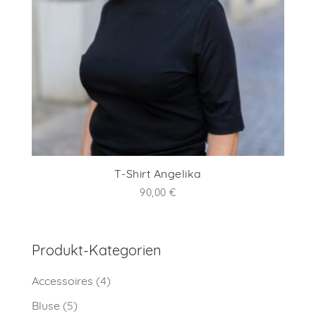
T-Shirt Angelika
90,00
€
Produkt-Kategorien
Accessoires
(4)
Bluse
(5)