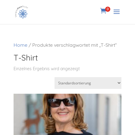
0

Home
/ Produkte verschlagwortet mit „T-Shirt“
T-Shirt
Einzelnes Ergebnis wird angezeigt