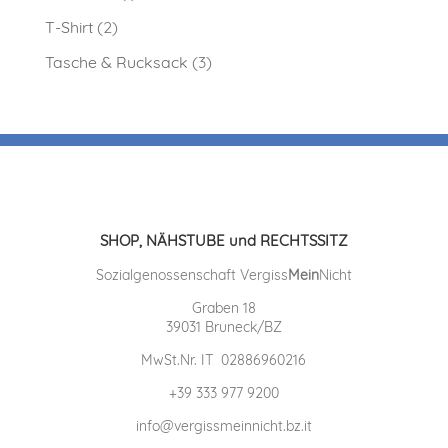
T-Shirt
(2)
Tasche & Rucksack
(3)
SHOP, NÄHSTUBE und RECHTSSITZ
Sozialgenossenschaft Vergiss
Mein
Nicht
Graben 18
39031 Bruneck/BZ
MwSt.Nr. IT 02886960216
+39 333 977 9200
info@vergissmeinnicht.bz.it