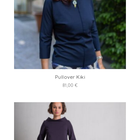
Pullover Kiki
81,00
€