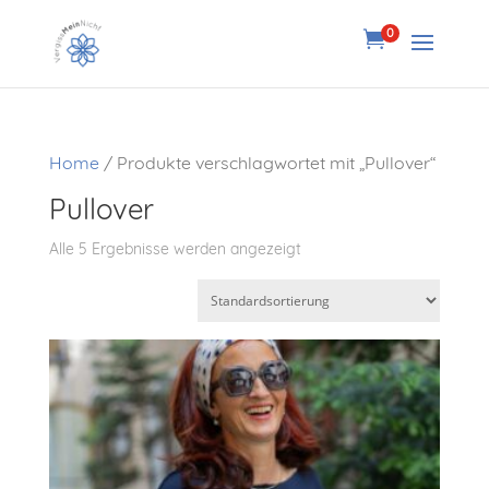
0

Home
/ Produkte verschlagwortet mit „Pullover“
Pullover
Alle 5 Ergebnisse werden angezeigt