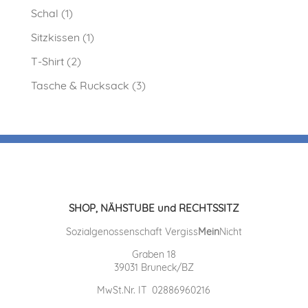
Schal
(1)
Sitzkissen
(1)
T-Shirt
(2)
Tasche & Rucksack
(3)
SHOP, NÄHSTUBE und RECHTSSITZ
Sozialgenossenschaft Vergiss
Mein
Nicht
Graben 18
39031 Bruneck/BZ
MwSt.Nr. IT 02886960216