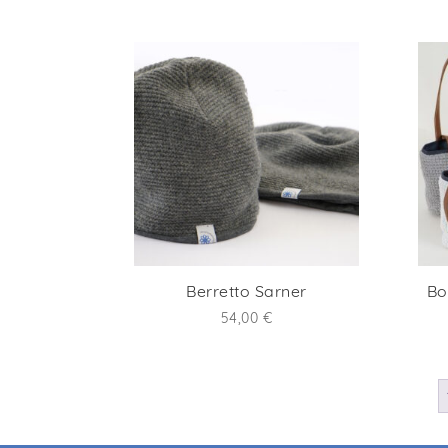
Berretto Sarner
Bo
54,00
€