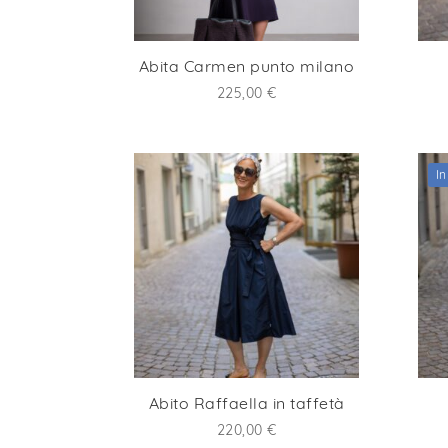
Abita Carmen punto milano
225,00
€
In
Abito Raffaella in taffetà
220,00
€