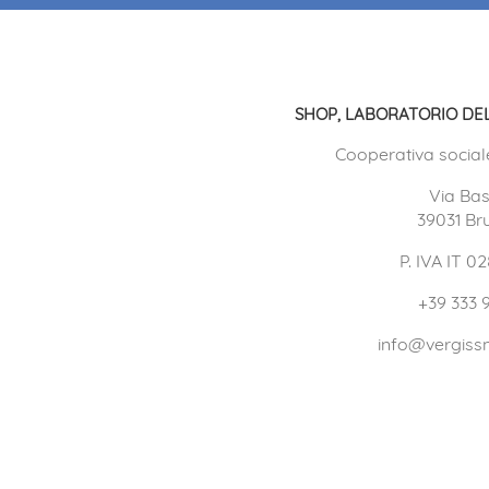
SHOP, LABORATORIO DEL
Cooperativa social
Via Bas
39031 Br
P. IVA IT 
+39 333 
info@vergissm