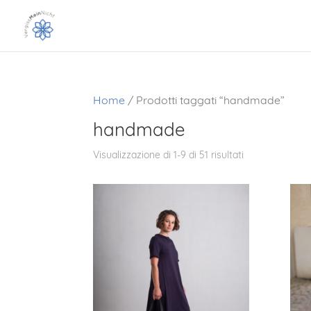
Home
/ Prodotti taggati “handmade”
handmade
Visualizzazione di 1-9 di 51 risultati