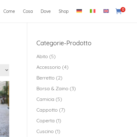
0

Come
Cosa
Dove
Shop
Categorie-Prodotto
Abito
(5)
Accessorio
(4)
Berretto
(2)
Borsa & Zaino
(3)
Camicia
(5)
Cappotto
(7)
Coperta
(1)
Cuscino
(1)